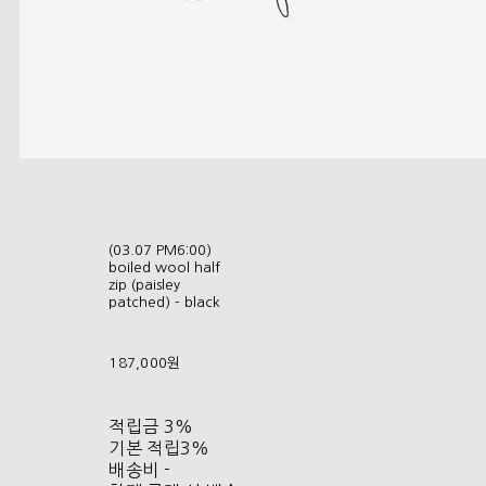
(03.07 PM6:00)
boiled wool half
zip (paisley
patched) - black
187,000원
적립금
3%
기본 적립
3%
배송비
-