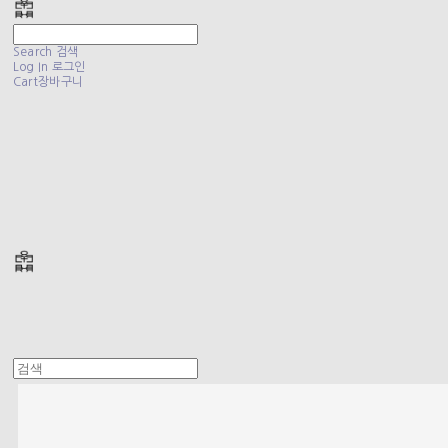
Search
검색
Log In
로그인
Cart
장바구니
폴리테루 POLYTERU