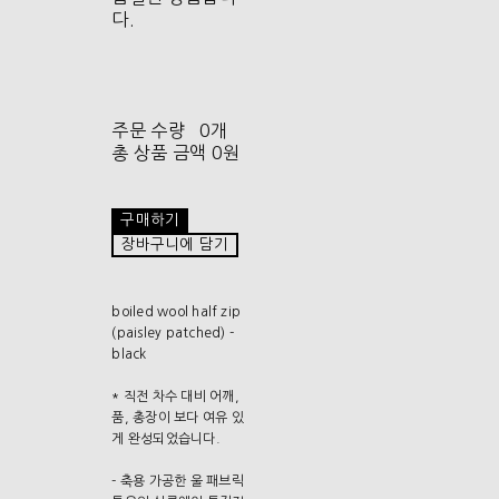
다.
주문 수량
0개
총 상품 금액
0원
구매하기
장바구니에 담기
boiled wool half zip
(paisley patched) -
black
* 직전 차수 대비 어깨,
품, 총장이 보다 여유 있
게 완성되었습니다.
- 축용 가공한 울 패브릭