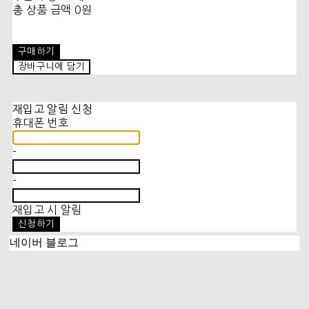
총 상품 금액
0원
구매하기
장바구니에 담기
재입고 알림 신청
휴대폰 번호
-
-
재입고 시 알림
신청하기
네이버 블로그