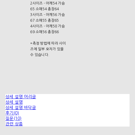
2사이즈 - 어깨54 가슴
65 소매54 총장64
3사이즈 - 어깨56 가슴
67 소매55 총장65
4사이즈 - 어깨58 가슴
69 소매56 총장66
*측정 방법에 따라 사이
즈에 일부 오차가 있을
수 있습니다.
상세 설명 머리글
상세 설명
상세 설명 바닥글
후기(0)
질문(10)
관련 상품