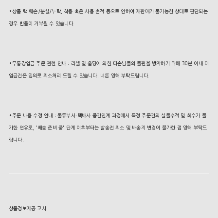
*상품 택 훼손/분실/누락, 착용 혹은 사용 흔적 등으로 인하여 재판매가 불가능한 상태로 판단되는
경우 반품이 거부될 수 있습니다.
*무통장입금 주문 관련 안내 : 리셀 및 홀딩에 의한 타손님들의 불편을 방지하기 위해 30분 이내 미
입금건은 임의로 취소처리 드릴 수 있습니다. 너른 양해 부탁드립니다.
*주문 내용 수정 안내 : 물류부서-택배사 중간인계 과정에서 특정 주문건의 실물추적 및 회수가 불
가한 연유로, '배송 준비 중' 단계 이후부터는 발송전 취소 및 배송지 변경이 불가한 점 양해 부탁드
립니다.
상품정보제공 고시