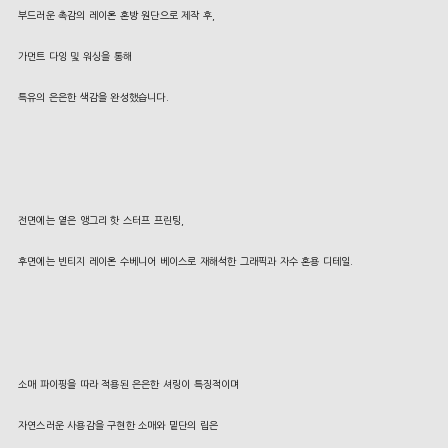
부드러운 촉감의 레이온 혼방 원단으로 제작 후,
가먼트 다잉 및 워싱을 통해
특유의 은은한 색감을 완성했습니다.
전면에는 옅은 앵그리 핫 스터프 프린팅,
후면에는 빈티지 레이온 수베니어 베이스로 재해석한 그래픽과 자수 혼용 디테일.
소매 파이핑을 따라 적용된 은은한 셔링이 특징적이며
자연스러운 사용감을 구현한 소매와 밑단의 립은