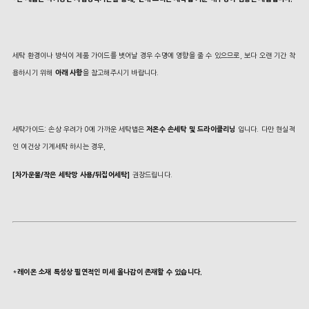
세탁 환경이나 방식이 제품 가이드를 벗어날 경우 수명에 영향을 줄 수 있으므로, 보다 오랜 기간 착
용하시기 위해
아래 사항
을 참고해주시기 바랍니다.
세탁가이드: 손상 우려가 0에 가까운 세탁법은
저온수 손세탁 및 드라이클리닝
입니다. 다만 현실적
인 여건상 기계세탁 하시는 경우,
[차가운물/작은 세탁망 사용/뒤집어세탁]
권장드립니다.
*
레이온 소재 특성상 필연적인 미세 올나감이 존재할 수 있습니다.