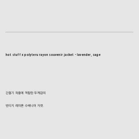
hot stuff x polyteru rayon souvenir jacket - lavender, sage
간절기 착용에 적합한 두께감의
빈티지 레이온 수베니어 자켓.