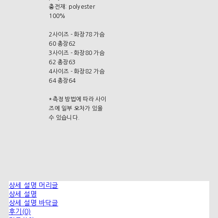
충전재: polyester
100%
2사이즈 - 화장78 가슴
60 총장62
3사이즈 - 화장80 가슴
62 총장63
4사이즈 - 화장82 가슴
64 총장64
*측정 방법에 따라 사이
즈에 일부 오차가 있을
수 있습니다.
상세 설명 머리글
상세 설명
상세 설명 바닥글
후기(0)