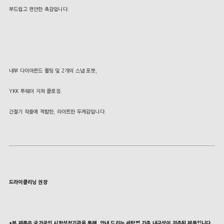
부드럽고 편안한 촉감입니다.
내부 다이아몬드 퀼팅 및 2개의 스냅 포켓,
YKK 투웨이 지퍼 클로징.
간절기 착용에 적합한, 라이트한 두께감입니다.
드라이클리닝 권장
*본 제품은 국가공인 시험성적기관을 통해, 안내 드리는 세탁법 기준 내구성이 검증된 제품입니다.