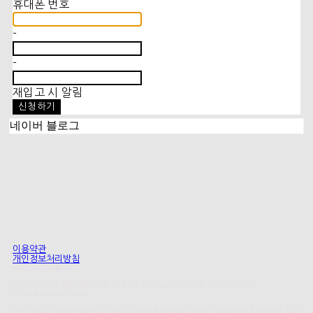
휴대폰 번호
-
-
재입고 시 알림
신청하기
네이버 블로그
이용약관
개인정보처리방침
사업자정보확인
상호: 주식회사 폴리테루 | 대표: 박윤하 | 개인정보관리책임자: 박윤하 | 이메일:
office@polyteru.com
주소: 6F, 5, Yeonmujang 19-gil, Seongdong-gu, Seoul, Republic of Korea | 사업