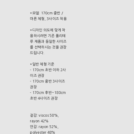
*모델: 170cm 중반 /
마른 체형, 3사이즈 착용
*디자인 의도에 맞게 착
용하시려면 기존 폴리테
루 제품과 동일한 사이즈
를 선택하시는 것을 권장
드립니다.
*일반 체형 기준
- 170cm 초반 이하 2사
이즈 권장
- 170cm 중반 3사이즈
권장
- 170cm 후반~180cm
초반 4사이즈 권장
겉감: viscos 58%,
rayon 42%
안감: rayon 52%,
polyester 48%