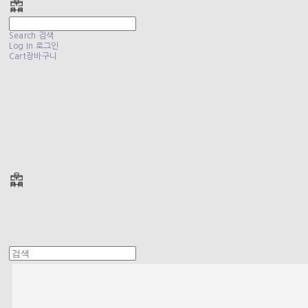
Search
검색
Log In
로그인
Cart
장바구니
폴리테루 POLYTERU