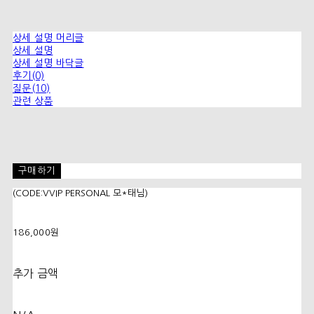
상세 설명 머리글
상세 설명
상세 설명 바닥글
후기(0)
질문(10)
관련 상품
구매하기
(CODE:VVIP PERSONAL 모*태님)
186,000원
추가 금액