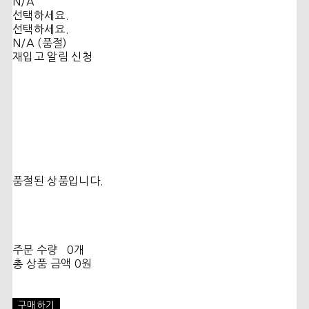
N/A
선택하세요.
선택하세요.
N/A (품절)
재입고 알림 신청
품절된 상품입니다.
주문 수량
0개
총 상품 금액
0원
구매하기