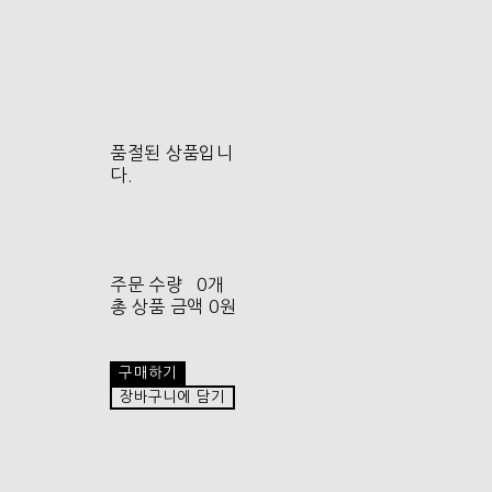
품절된 상품입니
다.
주문 수량
0개
총 상품 금액
0원
구매하기
장바구니에 담기