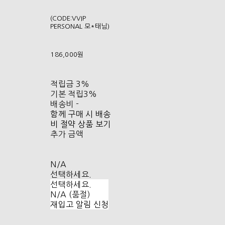
(CODE:VVIP
PERSONAL 모*태님)
186,000원
적립금
3%
기본 적립
3%
배송비
-
함께 구매 시 배송
비 절약 상품 보기
추가 금액
N/A
선택하세요.
선택하세요.
N/A (품절)
재입고 알림 신청