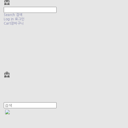
Search
검색
Log In
로그인
Cart
장바구니
폴리테루 POLYTERU