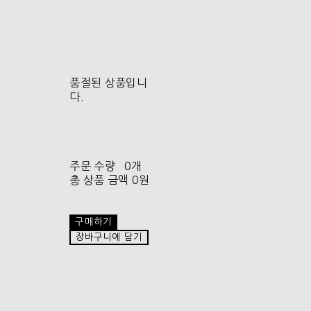
품절된 상품입니
다.
주문 수량
0개
총 상품 금액
0원
구매하기
장바구니에 담기