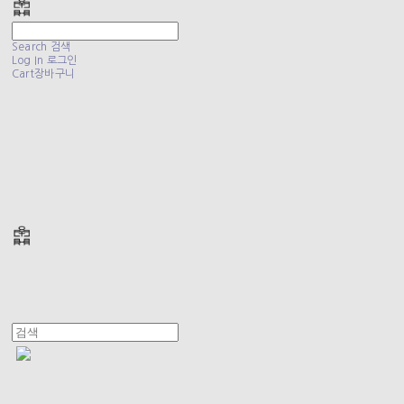
Search
검색
Log In
로그인
Cart
장바구니
폴리테루 POLYTERU