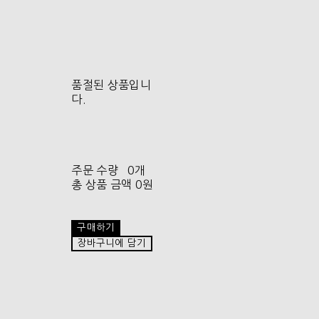
품절된 상품입니
다.
주문 수량
0개
총 상품 금액
0원
구매하기
장바구니에 담기