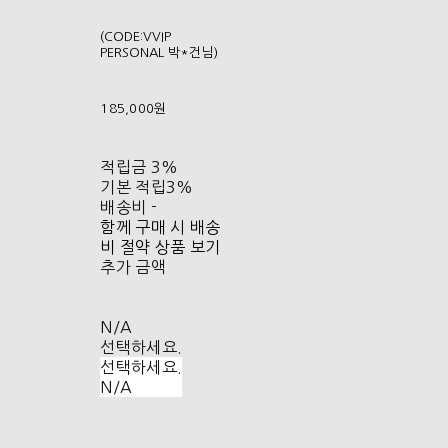
(CODE:VVIP
PERSONAL 박*건님)
185,000원
적립금
3%
기본 적립
3%
배송비
-
함께 구매 시 배송
비 절약 상품 보기
추가 금액
N/A
선택하세요.
선택하세요.
N/A