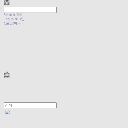
Search
검색
Log In
로그인
Cart
장바구니
폴리테루 POLYTERU