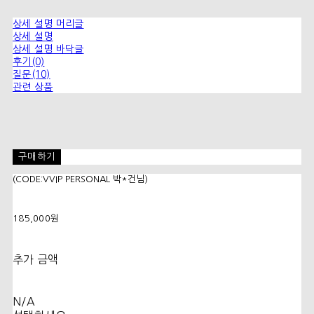
상세 설명 머리글
상세 설명
상세 설명 바닥글
후기(0)
질문(10)
관련 상품
구매하기
(CODE:VVIP PERSONAL 박*건님)
185,000원
추가 금액
N/A