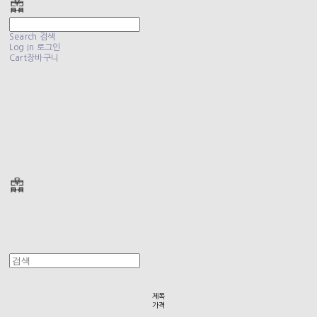
Search
검색
Log In
로그인
Cart
장바구니
폴리테루 POLYTERU
제목
가격