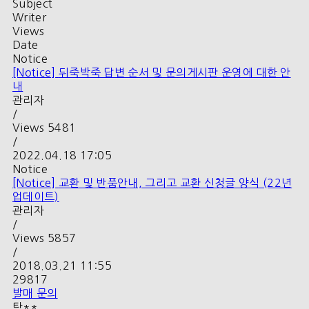
Subject
Writer
Views
Date
Notice
[Notice]
뒤죽박죽 답변 순서 및 문의게시판 운영에 대한 안
내
관리자
/
Views
5481
/
2022.04.18 17:05
Notice
[Notice]
교환 및 반품안내, 그리고 교환 신청글 양식 (22년
업데이트)
관리자
/
Views
5857
/
2018.03.21 11:55
29817
발매 문의
탁**