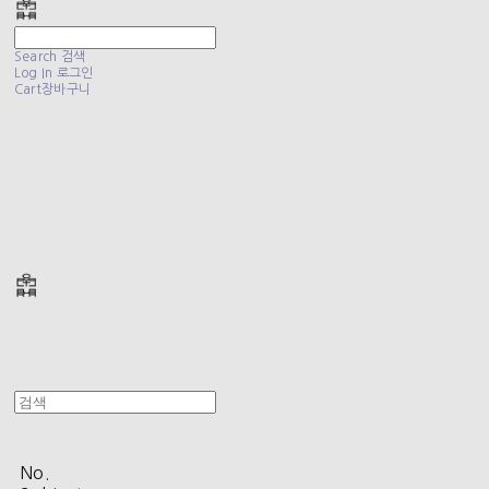
Search
검색
Log In
로그인
Cart
장바구니
폴리테루 POLYTERU
No.