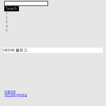
Search
1
2
3
4
5
네이버 블로그
이용약관
개인정보처리방침
사업자정보확인
상호: 주식회사 폴리테루 | 대표: 박윤하 | 개인정보관리책임자: 박윤하 | 이메일: